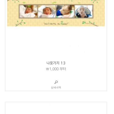
나뭇가지 1:3
₩1,000
부터
상세내역