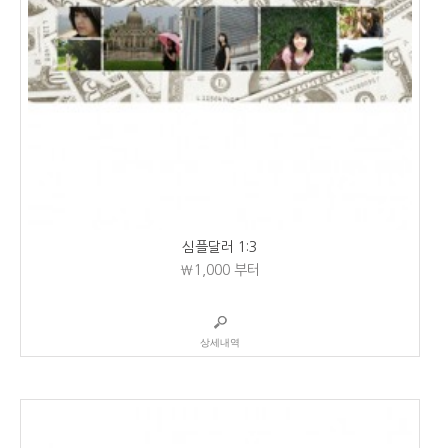
심플달러 1:3
₩1,000
부터
상세내역