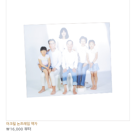
5
5중에서
아크릴 논프레임 액자
₩16,000
부터