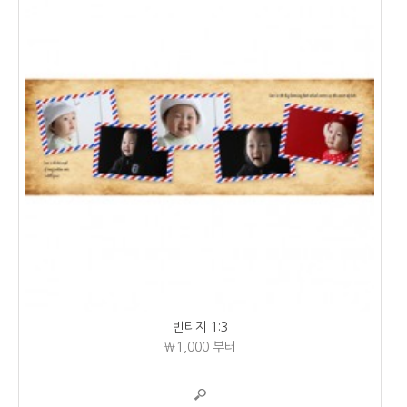
빈티지 1:3
₩1,000
부터