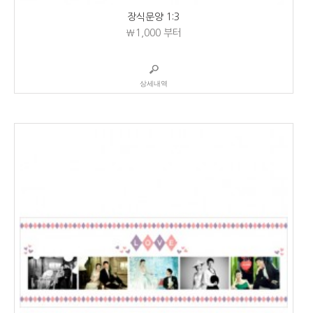
장식문양 1:3
₩1,000
부터
상세내역