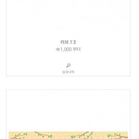
러브 1:3
₩1,000
부터
상세내역