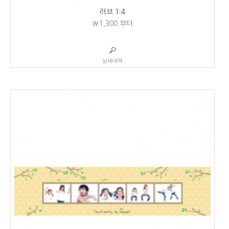
러브 1:4
₩1,300
부터
상세내역