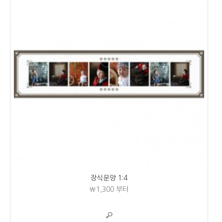
장식문양 1:4
₩1,300
부터