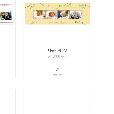
나뭇가지 1:3
₩1,000
부터
상세내역