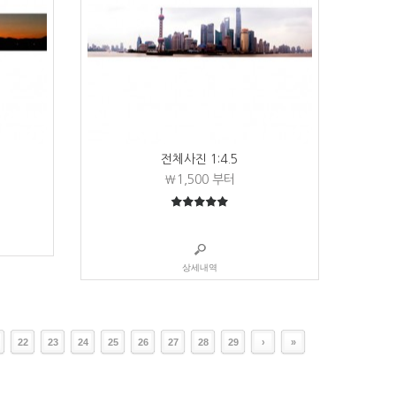
전체사진 1:4.5
₩1,500
부터
5
5중에서
상세내역
22
23
24
25
26
27
28
29
›
»