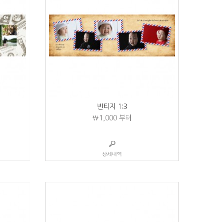
빈티지 1:3
₩1,000
부터
상세내역