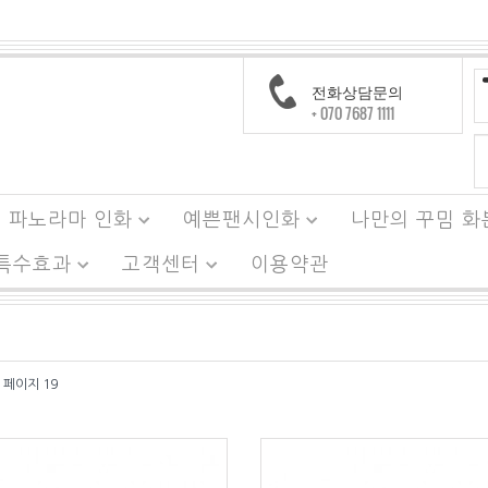
전화상담문의
+ 070 7687 1111
파노라마 인화
예쁜팬시인화
나만의 꾸밈 화
 특수효과
고객센터
이용약관
 페이지 19