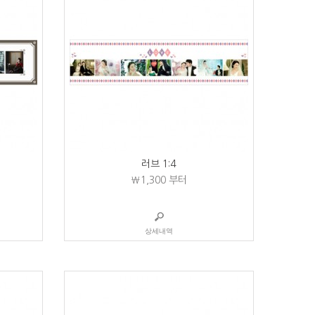
러브 1:4
₩1,300
부터
상세내역