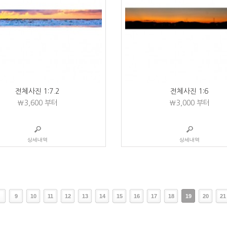
전체사진 1:7.2
전체사진 1:6
₩3,600
부터
₩3,000
부터
상세내역
상세내역
9
10
11
12
13
14
15
16
17
18
19
20
21