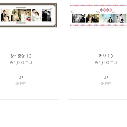
장식문양 1:3
러브 1:3
₩1,000
부터
₩1,000
부터
상세내역
상세내역