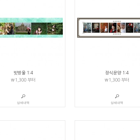
빗방울 1:4
장식문양 1:4
₩1,300
부터
₩1,300
부터
상세내역
상세내역