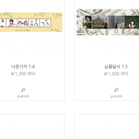
나뭇가지 1:4
심플달러 1:3
₩1,300
부터
₩1,000
부터
상세내역
상세내역