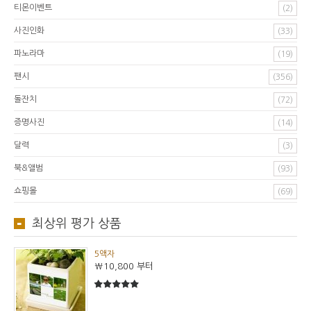
티몬이벤트
(2)
사진인화
(33)
파노라마
(19)
팬시
(356)
돌잔치
(72)
증명사진
(14)
달력
(3)
북&앨범
(93)
쇼핑몰
(69)
최상위 평가 상품
5액자
₩10,800
부터
5
5중에서