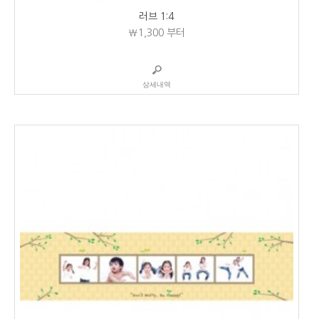
러브 1:4
₩1,300
부터
상세내역