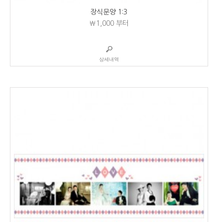
장식문양 1:3
₩1,000
부터
상세내역