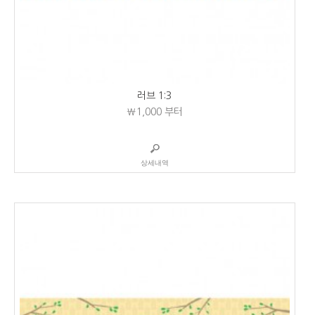
러브 1:3
₩1,000
부터
상세내역