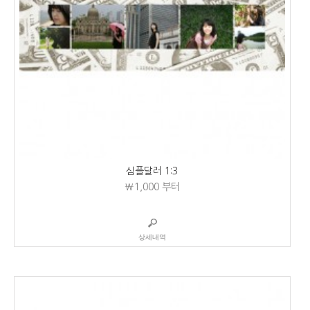
심플달러 1:3
₩1,000
부터
상세내역