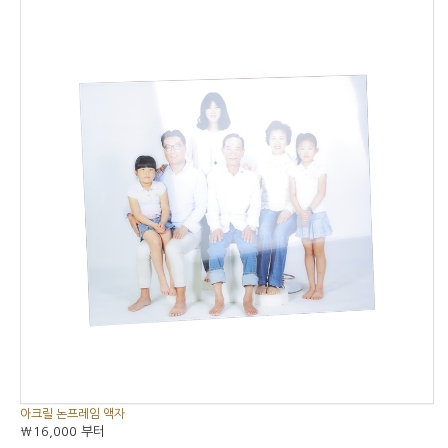
5
5중에서
아크릴 논프레임 액자
₩16,000
부터