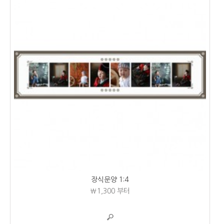
장식문양 1:4
₩1,300
부터