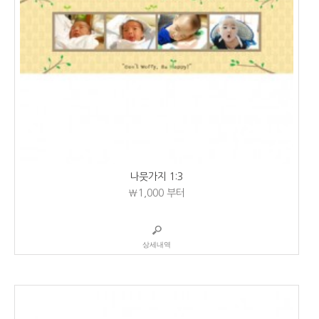
나뭇가지 1:3
₩1,000
부터
상세내역