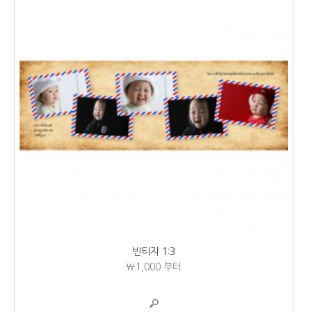
빈티지 1:3
₩1,000
부터