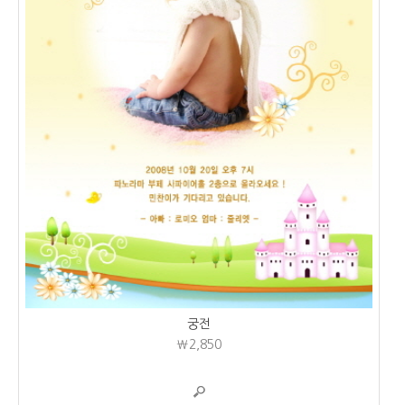
궁전
₩2,850