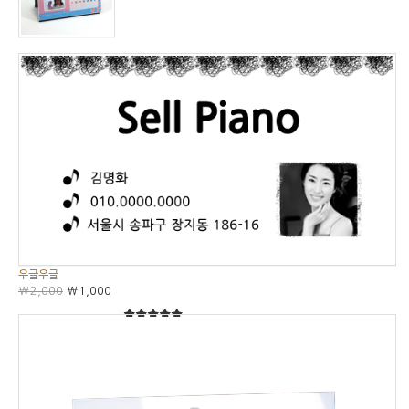
5
5중에서
우글우글
₩2,000
₩1,000
5
5중에서