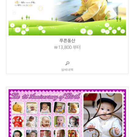
푸른동산
₩13,800
부터
상세내역