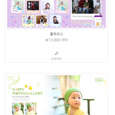
풀하우스
₩13,800
부터
상세내역