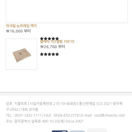
아크릴 논프레임 액자
₩16,000
부터
클래식 3단앨범 10X10
5
5중에서
₩26,780
부터
5
5중에서
상호: 치클포토 | 사업자등록번호 215-19-48480 | 통신판매업 신고 2021-광주북
구-0562 | 대표 최지용
TEL : 0507-1425-1111 | FAX : 0504-470-2318 | E-mail : root@cheecle.com
주소: 광주광역시 설죽로 495-10 202호| Since 2007