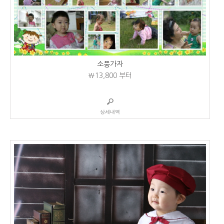
소풍가자
₩13,800
부터
상세내역