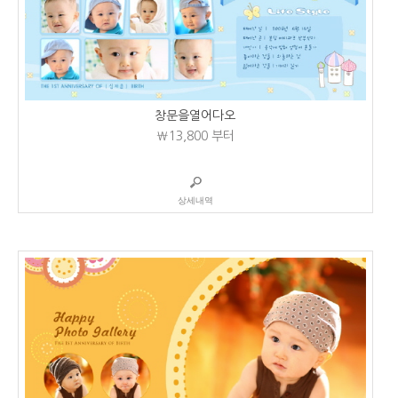
창문을열어다오
₩13,800
부터
상세내역