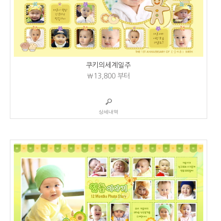
쿠키의세계일주
₩13,800
부터
상세내역