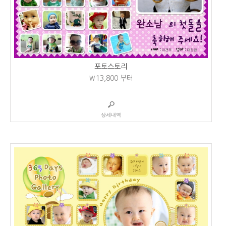
포토스토리
₩13,800
부터
상세내역