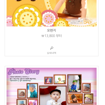
오렌지
₩13,800
부터
상세내역