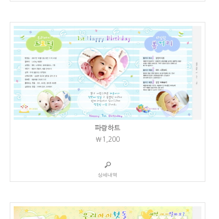
파랑하트
₩1,200
상세내역