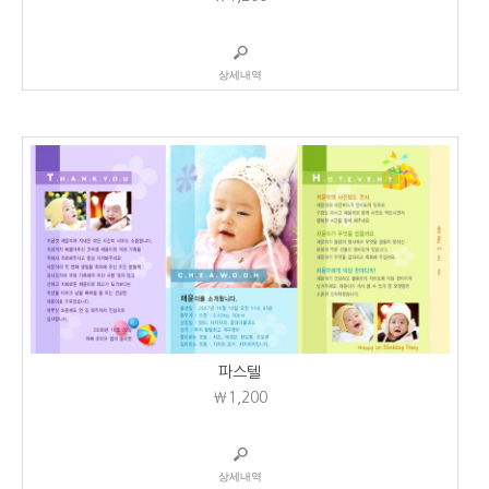
상세내역
파스텔
₩1,200
상세내역