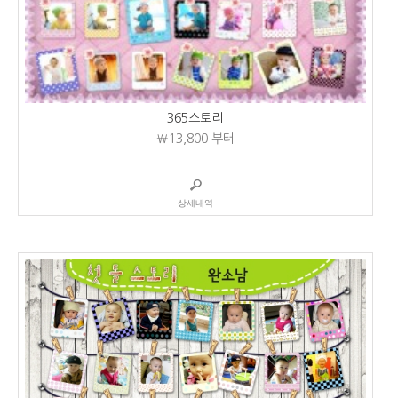
365스토리
₩13,800
부터
상세내역