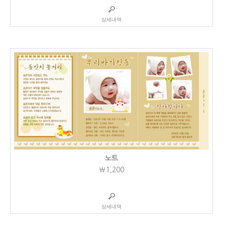
상세내역
노트
₩1,200
상세내역