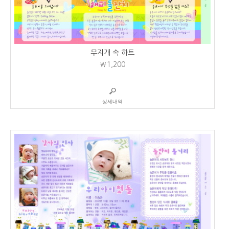
무지개 속 하트
₩1,200
상세내역