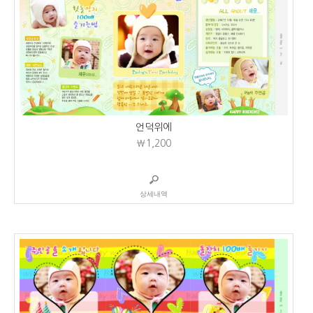
언덕위에
₩1,200
상세내역