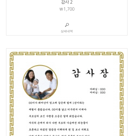
감사 2
₩1,700
상세내역