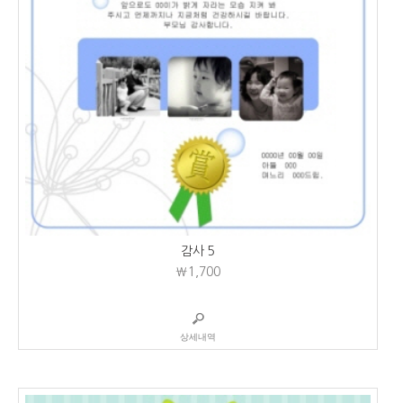
감사 5
₩1,700
상세내역