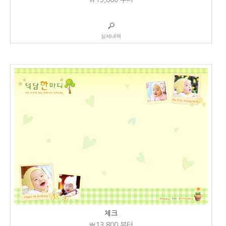
상세내역
체크
₩13,800
부터