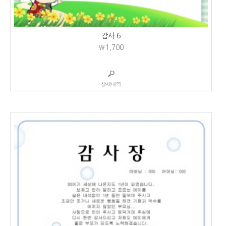
감사 6
₩1,700
상세내역