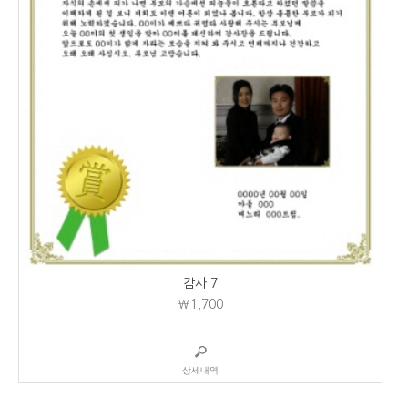
감사 7
₩1,700
상세내역