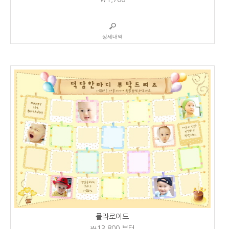
상세내역
폴라로이드
₩13,800
부터