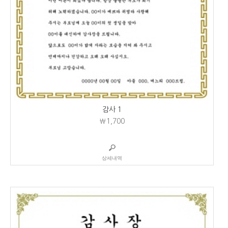
감사 1
₩1,700
상세내역