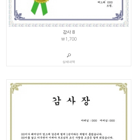
감사 8
₩1,700
상세내역