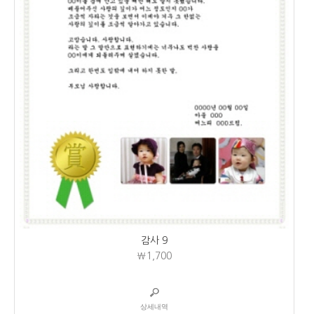
감사 9
₩1,700
상세내역