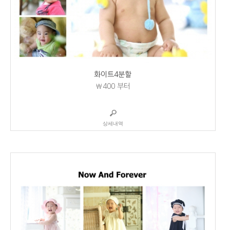
화이트4분할
₩400
부터
상세내역