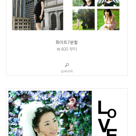
화이트7분할
₩400
부터
상세내역