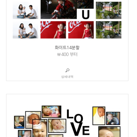
화이트14분할
₩400
부터
상세내역