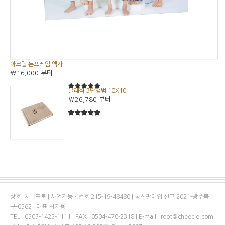
아크릴 논프레임 액자
₩16,000
부터
클래식 3단앨범 10X10
5
5중에서
₩26,780
부터
5
5중에서
상호: 치클포토 | 사업자등록번호 215-19-48480 | 통신판매업 신고 2021-광주북
구-0562 | 대표 최지용
TEL : 0507-1425-1111 | FAX : 0504-470-2318 | E-mail : root@cheecle.com