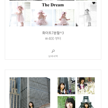
화이트7분할^3
₩400
부터
상세내역