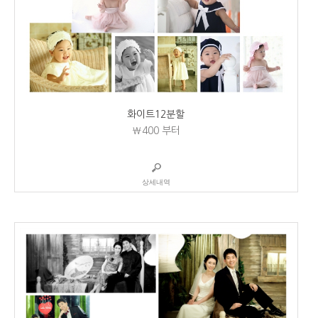
화이트12분할
₩400
부터
상세내역