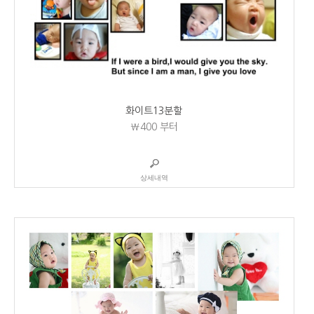
화이트13분할
₩400
부터
상세내역