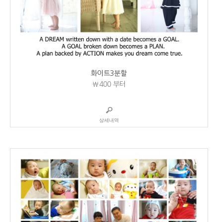
화이트3분할
₩400
부터
상세내역