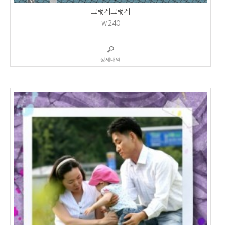
그렇게그렇게
₩240
상세내역