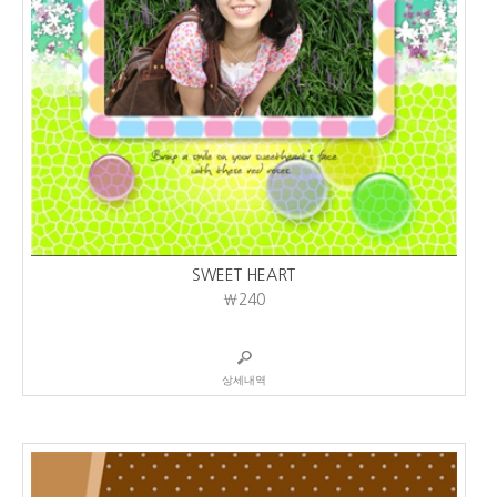
SWEET HEART
₩240
상세내역