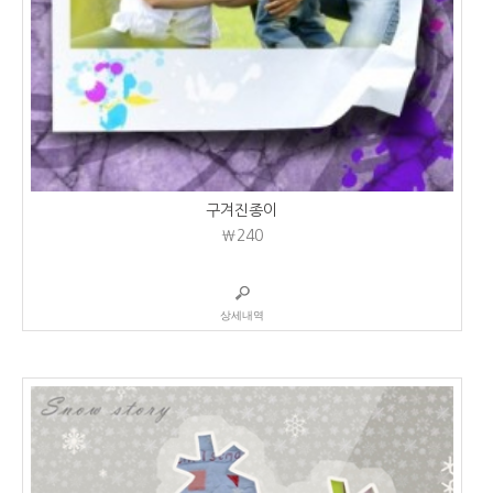
구겨진종이
₩240
상세내역