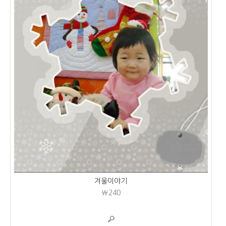
겨울이야기
₩240