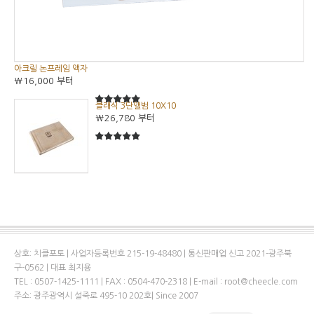
아크릴 논프레임 액자
₩16,000
부터
클래식 3단앨범 10X10
5
5중에서
₩26,780
부터
5
5중에서
상호: 치클포토 | 사업자등록번호 215-19-48480 | 통신판매업 신고 2021-광주북
구-0562 | 대표 최지용
TEL : 0507-1425-1111 | FAX : 0504-470-2318 | E-mail : root@cheecle.com
주소: 광주광역시 설죽로 495-10 202호| Since 2007