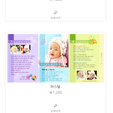
상세내역
파스텔
₩1,200
상세내역