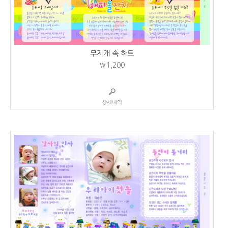
무지개 속 하트
₩1,200
상세내역