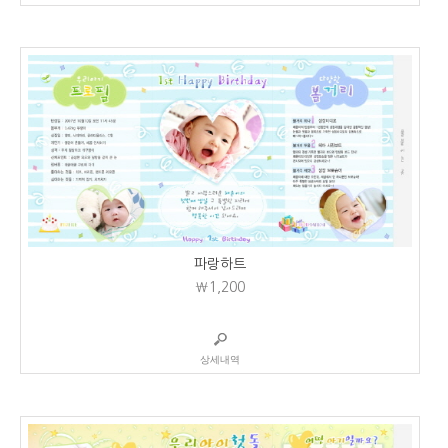
파랑하트
₩1,200
상세내역