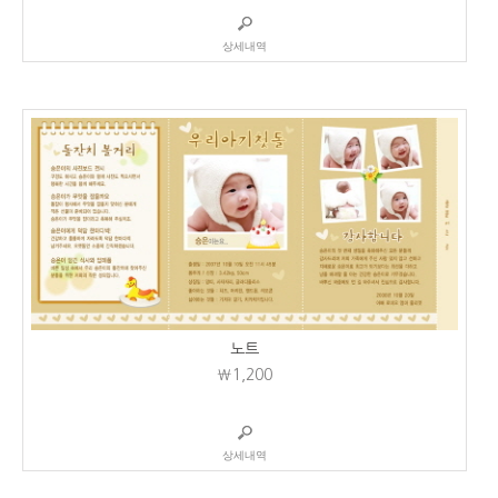
상세내역
노트
₩1,200
상세내역