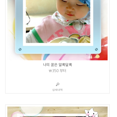
나의 꿈은 알록달록
₩350
부터
상세내역