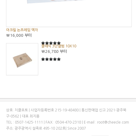
아크릴 논프레임 액자
₩16,000
부터
클래식 3단앨범 10X10
5
5중에서
₩26,780
부터
5
5중에서
상호: 치클포토 | 사업자등록번호 215-19-48480 | 통신판매업 신고 2021-광주북
구-0562 | 대표 최지용
TEL : 0507-1425-1111 | FAX : 0504-470-2318 | E-mail : root@cheecle.com
주소: 광주광역시 설죽로 495-10 202호| Since 2007