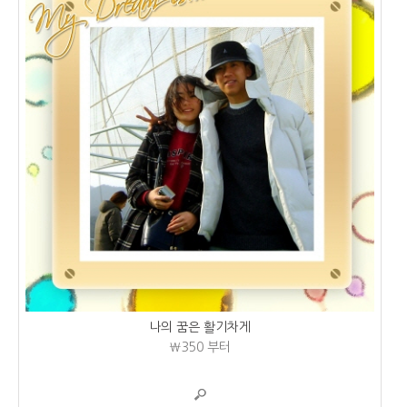
나의 꿈은 활기차게
₩350
부터