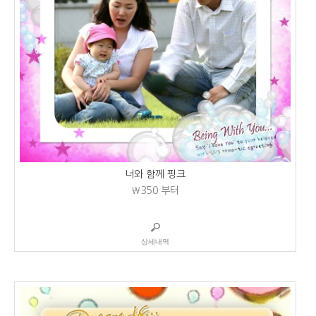
너와 함께 핑크
₩350
부터
상세내역