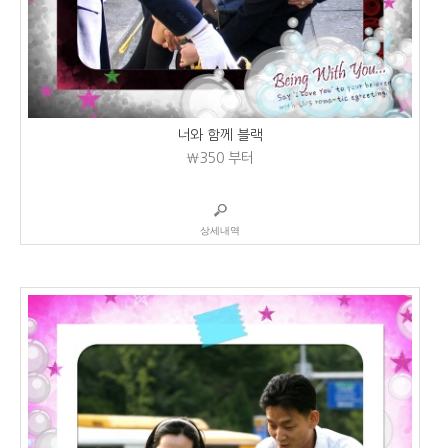
너와 함께 블랙
₩350
부터
상세내역