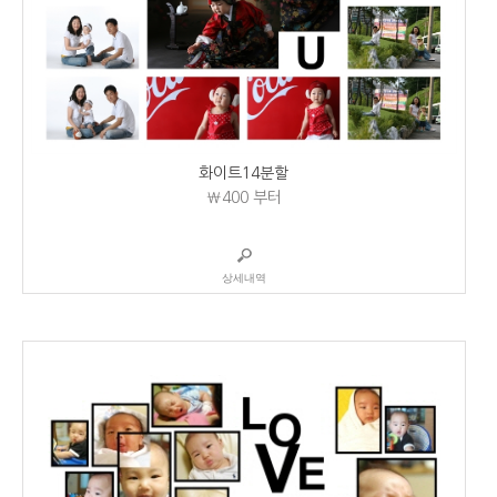
화이트14분할
₩400
부터
상세내역