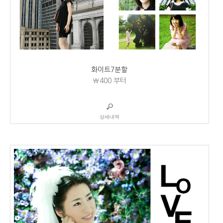
화이트7분할
₩400
부터
상세내역