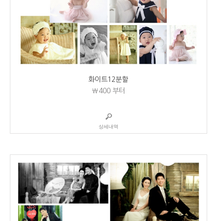
화이트12분할
₩400
부터
상세내역