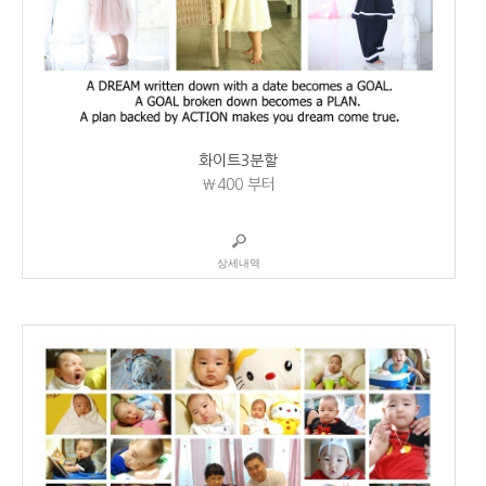
화이트3분할
₩400
부터
상세내역