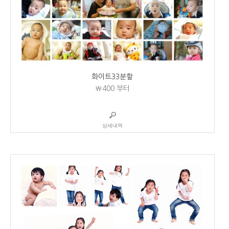
화이트33분할
₩400
부터
상세내역