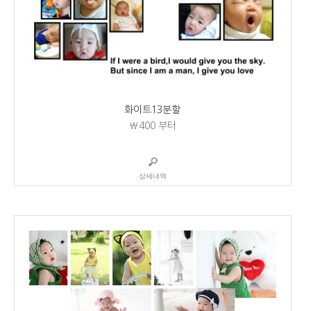
화이트13분할
₩400
부터
상세내역