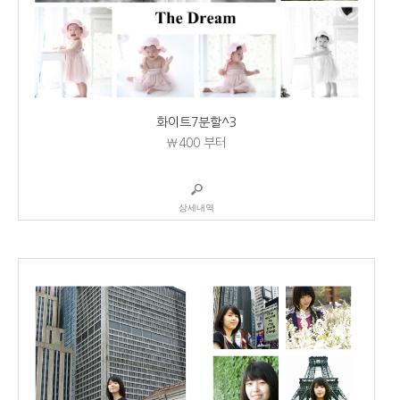
화이트7분할^3
₩400
부터
상세내역