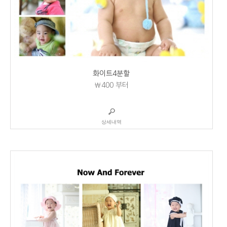
화이트4분할
₩400
부터
상세내역