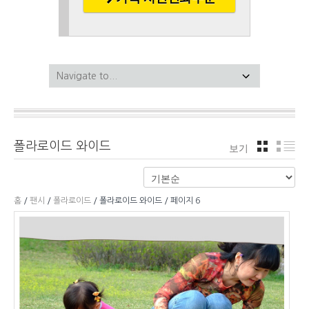
폴라로이드 와이드
보기
격자
리
홈
/
팬시
/
폴라로이드
/ 폴라로이드 와이드 / 페이지 6