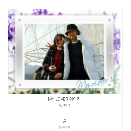
MY LOVER 데이지
₩350
상세내역