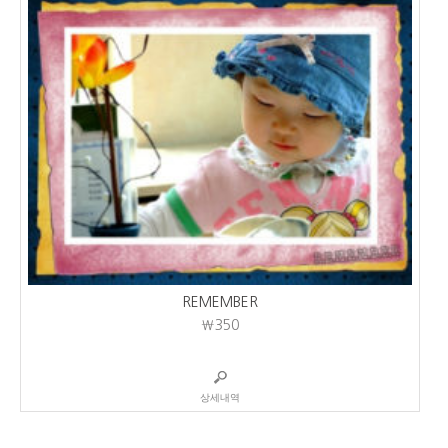
REMEMBER
₩350
상세내역