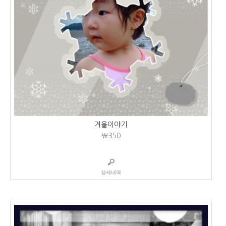
겨울이야기
₩350
상세내역