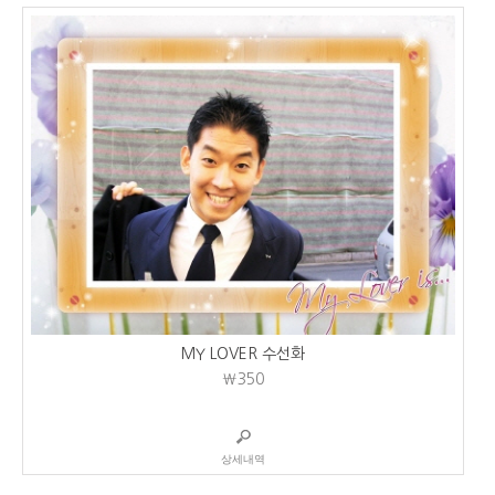
MY LOVER 수선화
₩350
상세내역