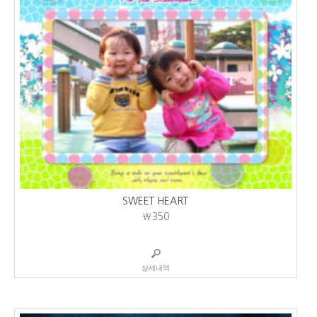
SWEET HEART
₩350
상세내역