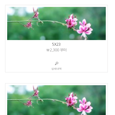
5X23
₩2,300
부터
상세내역