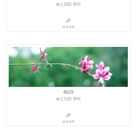
₩2,000
부터
상세내역
4X29
₩2,500
부터
상세내역