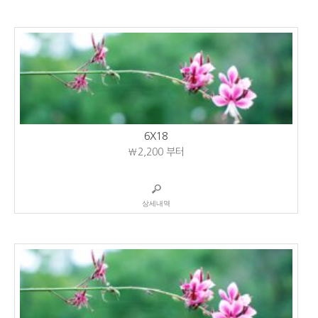
6X18
₩2,200
부터
상세내역