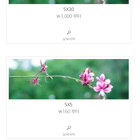
5X30
₩3,000
부터
상세내역
5X5
₩160
부터
상세내역