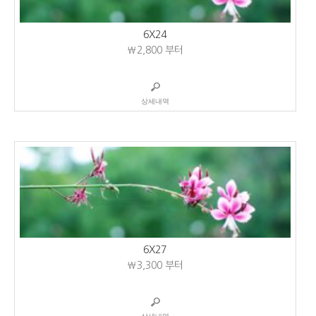
6X24
₩2,800
부터
상세내역
6X27
₩3,300
부터