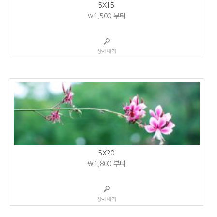
5X15
₩1,500
부터
상세내역
5X20
₩1,800
부터
상세내역