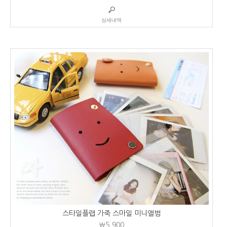
상세내역
스타일플랩 가죽 스마일 미니앨범
₩5,900