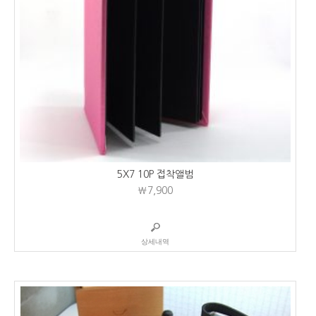
5X7 10P 접착앨범
₩7,900
상세내역