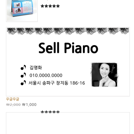
5
5중에서
우글우글
₩2,000
₩1,000
5
5중에서