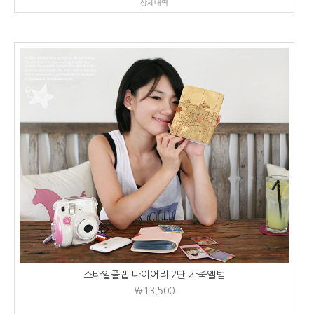
상세내역
스타일플랩 다이어리 2단 가죽앨범
₩13,500