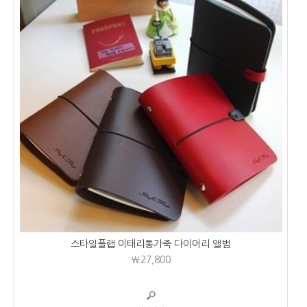
스타일플랩 이태리통가죽 다이어리 앨범
₩27,800