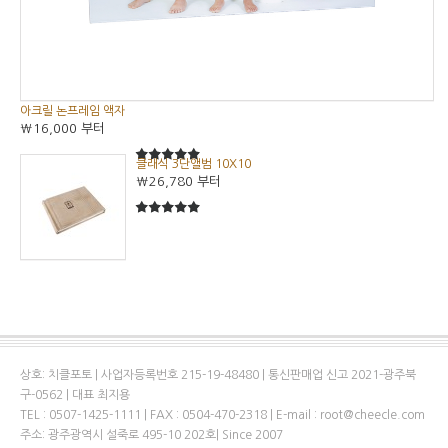
아크릴 논프레임 액자
₩16,000
부터
클래식 3단앨범 10X10
5
5중에서
₩26,780
부터
5
5중에서
상호: 치클포토 | 사업자등록번호 215-19-48480 | 통신판매업 신고 2021-광주북
구-0562 | 대표 최지용
TEL : 0507-1425-1111 | FAX : 0504-470-2318 | E-mail : root@cheecle.com
주소: 광주광역시 설죽로 495-10 202호| Since 2007