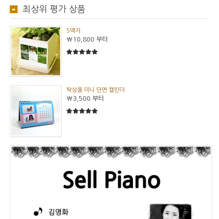
최상위 평가 상품
5액자
₩10,800
부터
5
5중에서
탁상용 미니 단면 캘린더
₩3,500
부터
5
5중에서