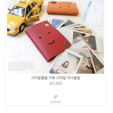
스타일플랩 가죽 스마일 미니앨범
₩5,900
상세내역