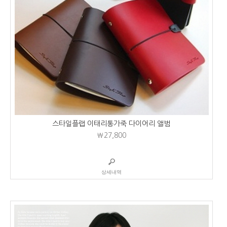
스타일플랩 이태리통가죽 다이어리 앨범
₩27,800
상세내역