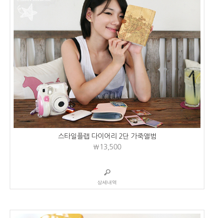
스타일플랩 다이어리 2단 가죽앨범
₩13,500
상세내역