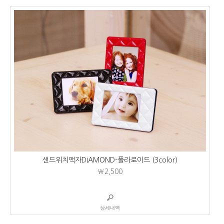
샌드위치액자DIAMOND-폴라로이드 (3color)
₩2,500
상세내역