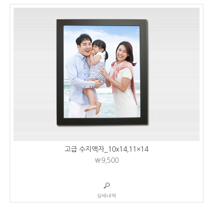
고급 수지액자_10x14,11×14
₩9,500
상세내역