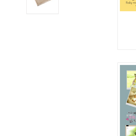
5
5중에서