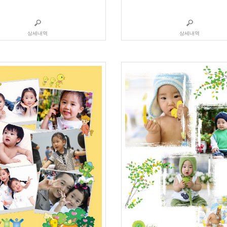
상세내역
상세내역