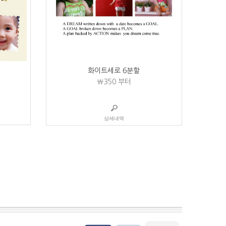
화이트세로 6분할
₩350
부터
상세내역