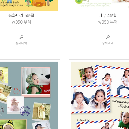
동화나라 6분할
나무 4분할
₩350
부터
₩350
부터
상세내역
상세내역