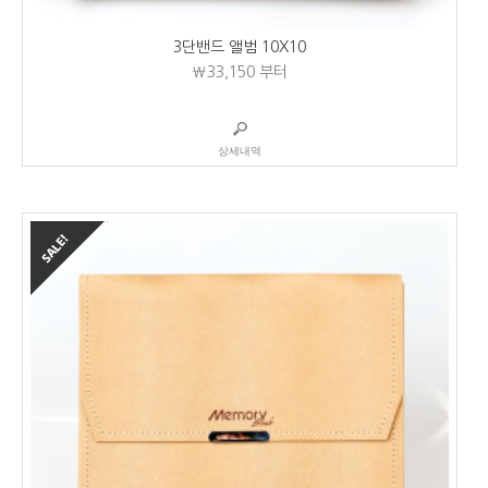
3단밴드 앨범 10X10
₩33,150
부터
상세내역