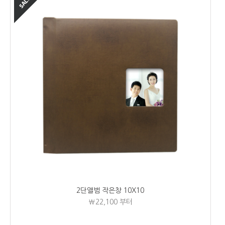
2단앨범 작은창 10X10
₩22,100
부터