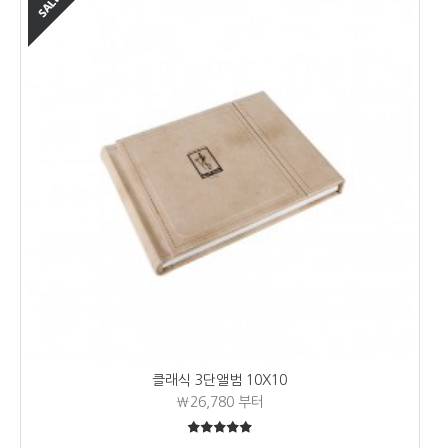
클래식 3단앨범 10X10
₩26,780
부터
5