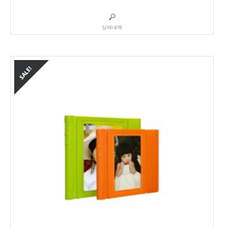
5중에서
상세내역