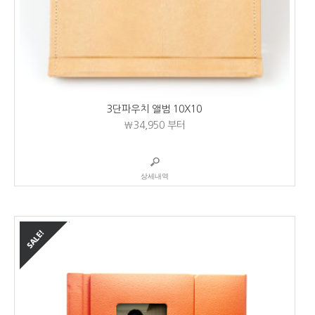
3단파우치 앨범 10X10
₩34,950
부터
상세내역