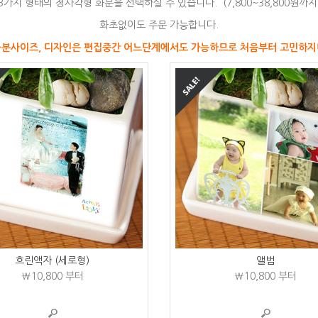
3가지 형태의 정사각형 화분을 선택하실 수 있습니다. (7,800~38,800원까지
화초없이도 주문 가능합니다.
화분사이즈, 디자인은 편집중간 어느단계에서도 가능하므로 처음부터 고민하
흐린액자 (세로형)
앨범
₩10,800
부터
₩10,800
부터