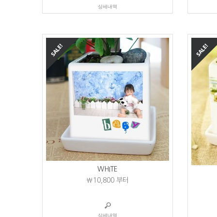
상세내역
WHITE
₩10,800
부터
상세내역