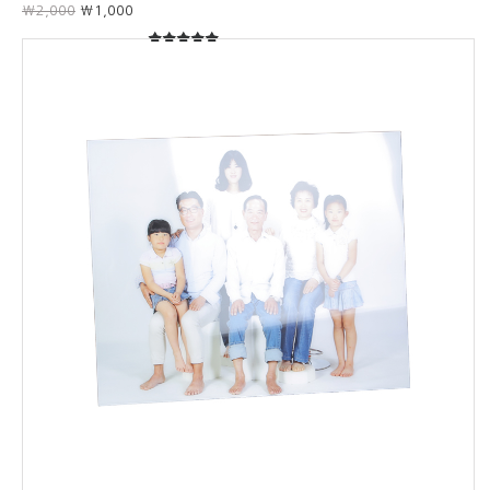
₩2,000
₩1,000
5
5중에서