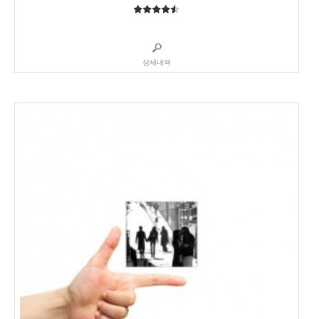
4.5
5중에서
상세내역