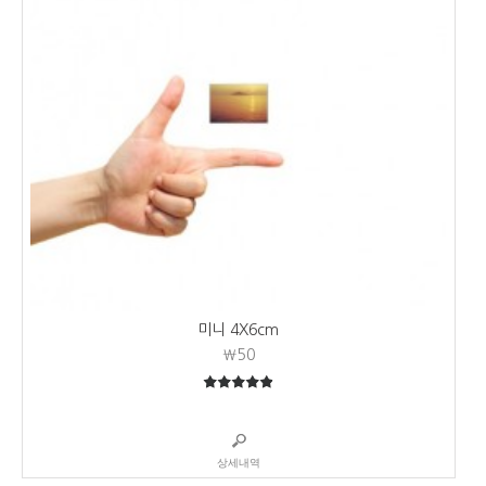
미니 4X6cm
₩50
4.92
5중에서
상세내역