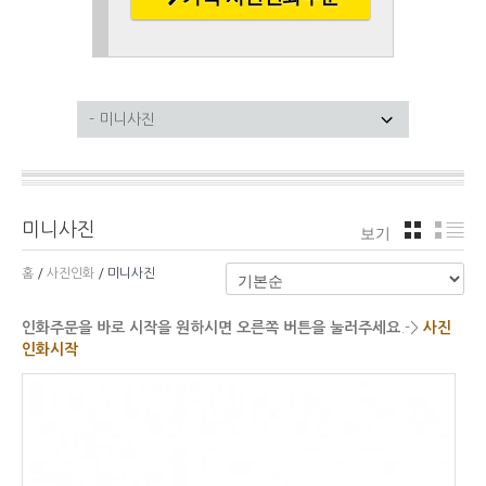
미니사진
보기
격자
리
홈
/
사진인화
/ 미니사진
인화주문을 바로 시작을 원하시면 오른쪽 버튼을 눌러주세요
.->
사진
인화시작