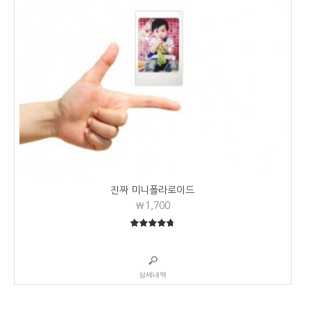
진짜 미니폴라로이드
₩1,700
4.74
5중에서
상세내역