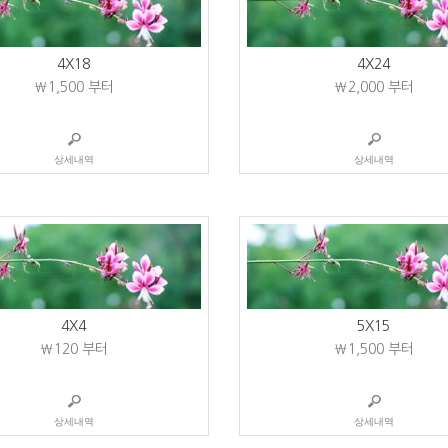
4X18
4X24
₩1,500
부터
₩2,000
부터
상세내역
상세내역
4X4
5X15
₩120
부터
₩1,500
부터
상세내역
상세내역