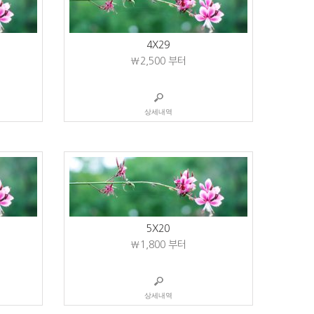
4X29
₩2,500
부터
상세내역
5X20
₩1,800
부터
상세내역