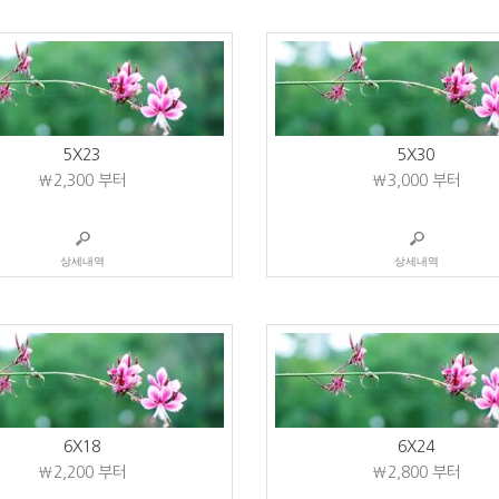
5X23
5X30
₩2,300
부터
₩3,000
부터
상세내역
상세내역
6X18
6X24
₩2,200
부터
₩2,800
부터