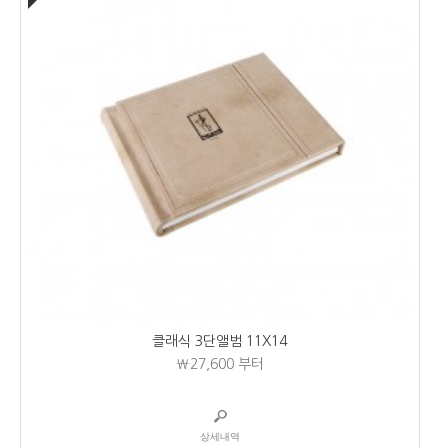
클래식 3단앨범 11X14
₩27,600
부터
상세내역