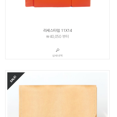
리세스타임 11X14
₩40,050
부터
상세내역