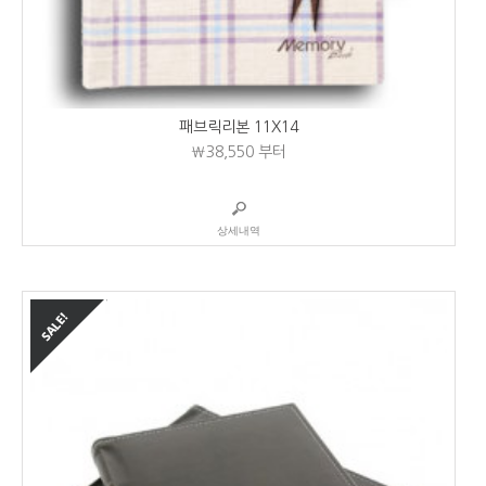
패브릭리본 11X14
₩38,550
부터
상세내역