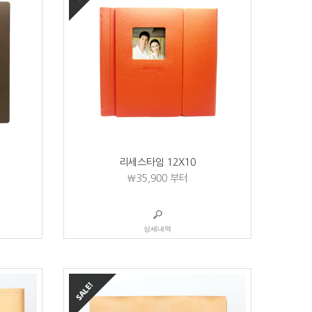
리세스타임 12X10
₩35,900
부터
상세내역