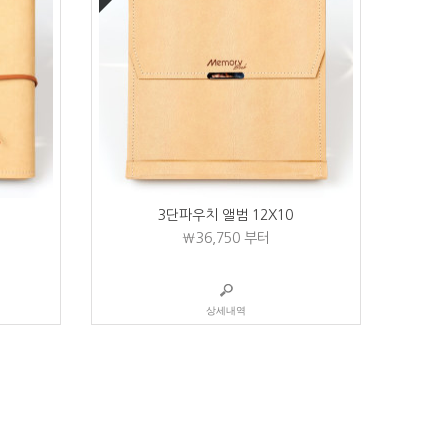
3단파우치 앨범 12X10
₩36,750
부터
상세내역