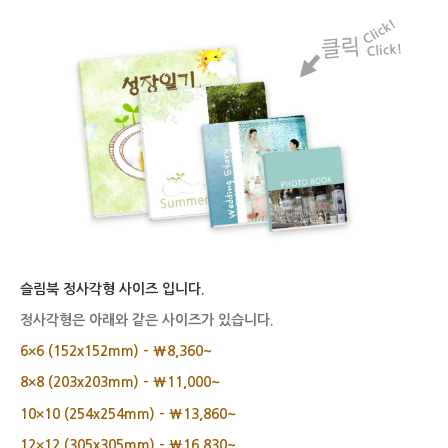
슬림북 정사각형 사이즈 입니다.
정사각형은 아래와 같은 사이즈가 있습니다.
6×6 (152x152mm) – ₩8,360~
8×8 (203x203mm) – ₩11,000~
10×10 (254x254mm) – ₩13,860~
12×12 (305x305mm) – ₩16,830~