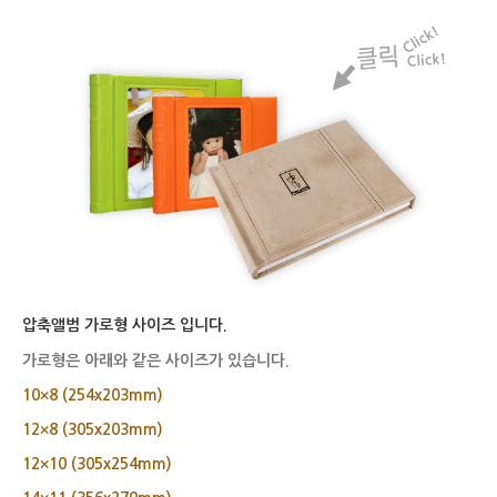
압축앨범 가로형 사이즈 입니다.
가로형은 아래와 같은 사이즈가 있습니다.
10×8 (254x203mm)
12×8 (305x203mm)
12×10 (305x254mm)