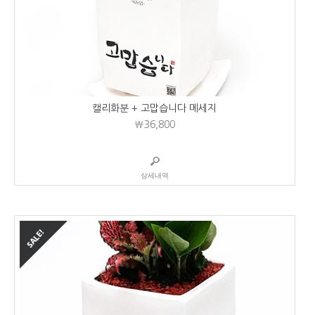
캘리화분 + 고맙습니다 메세지
₩36,800
상세내역