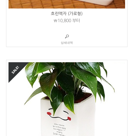
흐린액자 (가로형)
₩10,800
부터
상세내역