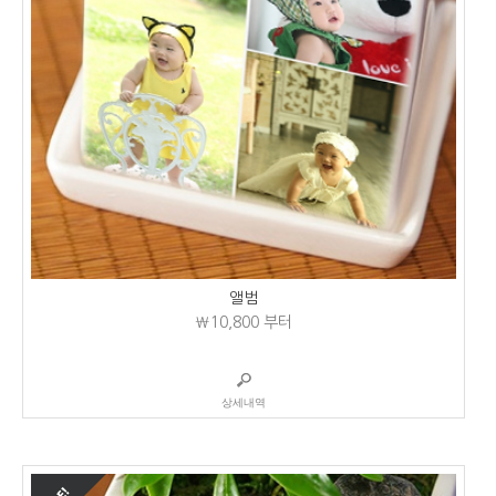
앨범
₩10,800
부터
상세내역