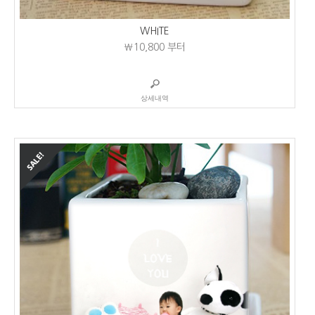
WHITE
₩10,800
부터
상세내역