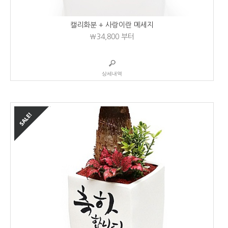
캘리화분 + 사랑이란 메세지
₩34,800
부터
상세내역