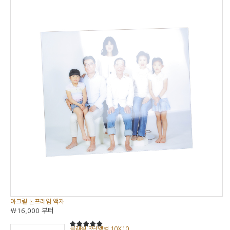
아크릴 논프레임 액자
₩16,000
부터
클래식 3단앨범 10X10