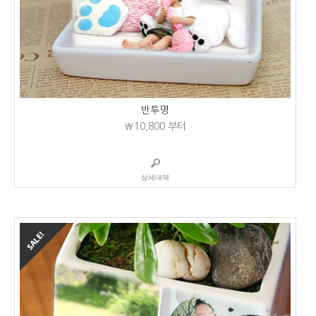
반투명
₩10,800
부터
상세내역