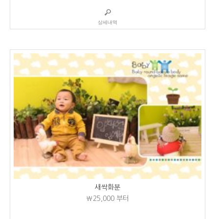
상세내역
새싹화분
₩25,000
부터