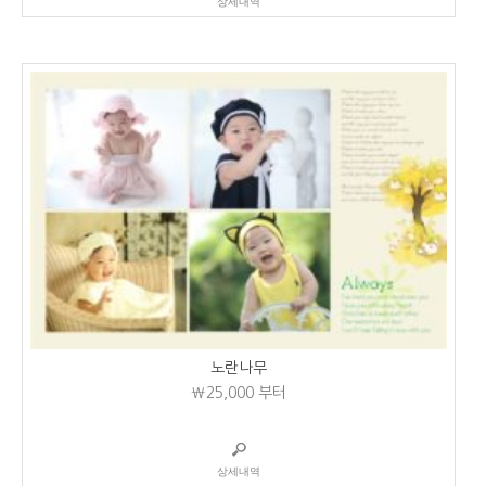
상세내역
노란나무
₩25,000
부터
상세내역