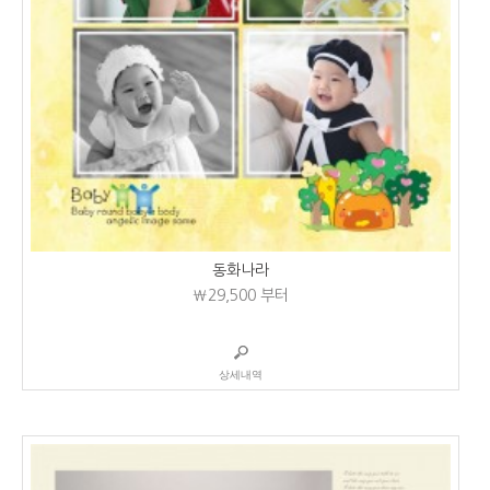
동화나라
₩29,500
부터
상세내역