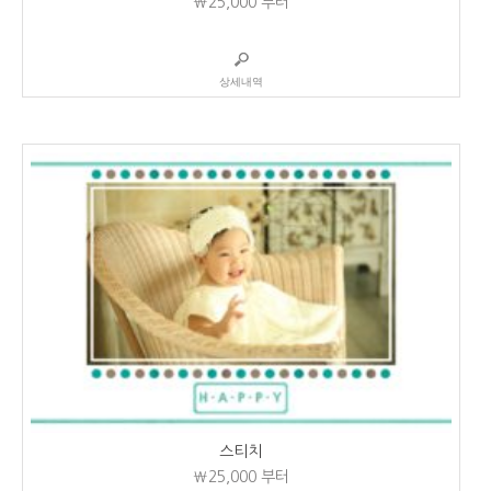
₩25,000
부터
상세내역
스티치
₩25,000
부터