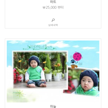
하트
₩25,000
부터
상세내역
하늘