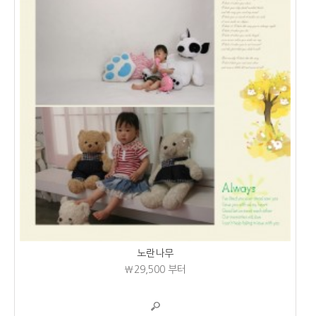
노란나무
₩29,500
부터