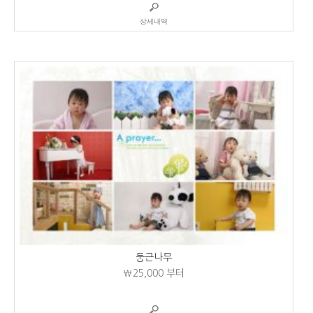
상세내역
둥근나무
₩25,000
부터