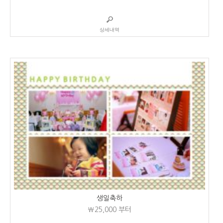
상세내역
생일축하
₩25,000
부터