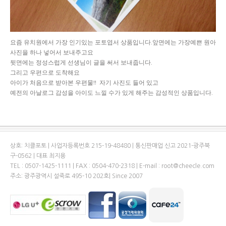
요즘 유치원에서 가장 인기있는 포토엽서 상품입니다.앞면에는 가장예쁜 원아
사진을 하나 넣어서 보내주고요
뒷면에는 정성스럽게 선생님이 글을 써서 보내줍니다.
그리고 우편으로 도착해요
아이가 처음으로 받아본 우편물!! 자기 사진도 들어 있고
예전의 아날로그 감성을 아이도 느낄 수가 있게 해주는 감성적인 상품입니다.
상호: 치클포토 | 사업자등록번호 215-19-48480 | 통신판매업 신고 2021-광주북
구-0562 | 대표 최지용
TEL : 0507-1425-1111 | FAX : 0504-470-2318 | E-mail : root@cheecle.com
주소: 광주광역시 설죽로 495-10 202호| Since 2007