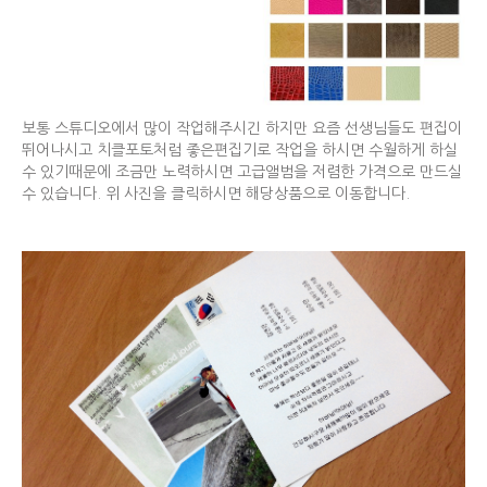
보통 스튜디오에서 많이 작업해주시긴 하지만 요즘 선생님들도 편집이
뛰어나시고 치클포토처럼 좋은편집기로 작업을 하시면 수월하게 하실
수 있기때문에 조금만 노력하시면 고급앨범을 저렴한 가격으로 만드실
수 있습니다. 위 사진을 클릭하시면 해당상품으로 이동합니다.