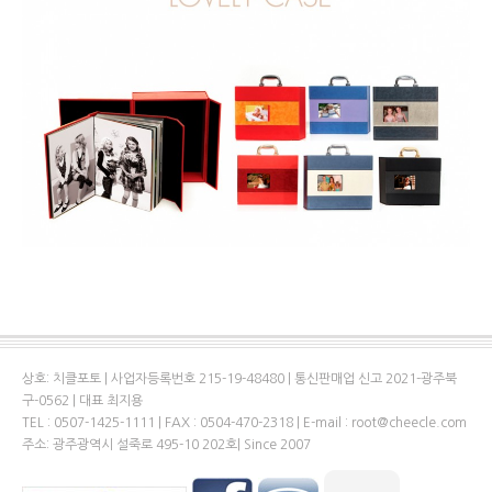
상호: 치클포토 | 사업자등록번호 215-19-48480 | 통신판매업 신고 2021-광주북
구-0562 | 대표 최지용
TEL : 0507-1425-1111 | FAX : 0504-470-2318 | E-mail : root@cheecle.com
주소: 광주광역시 설죽로 495-10 202호| Since 2007