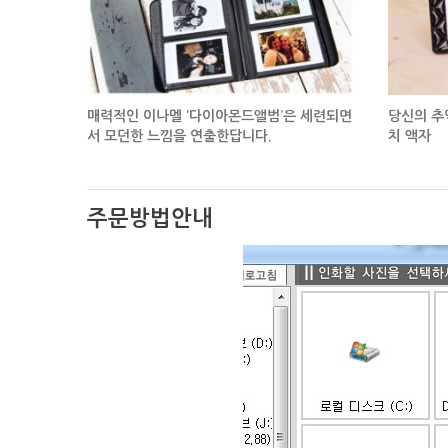
매력적인 이나멜 ‘다이아몬드앨범’은
세련되면
당신의 추
서 모던한 느낌을 연출한답니다.
치 액자
주문방법안내