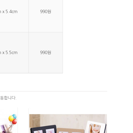
m x 5.4cm
990원
m x 5.5cm
990원
이동합니다.