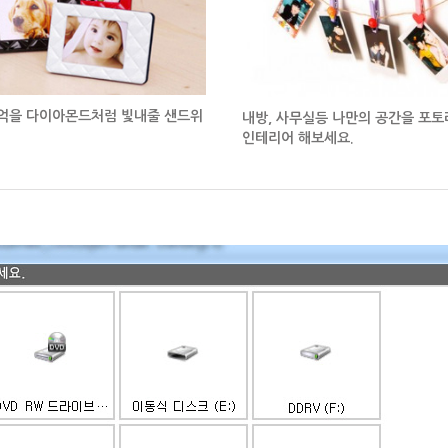
억을 다이아몬드처럼 빛내줄
샌드위
내방, 사무실등 나만의 공간을
포토
인테리어 해보세요.