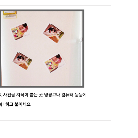
6. 사진을 자석이 붙는 곳 냉장고나 컴퓨터 등등에
척! 하고 붙이세요.