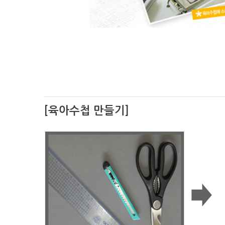
[육아수첩 만들기]