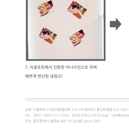
7. 치클포토에서 인화한 미니사진으로 꾸며
예쁘게 변신한 냉장고!
상호: 치클포토 | 사업자등록번호 215-19-48480 | 통신판매업 신고 2021
TEL : 0507-1425-1111 | FAX : 0504-470-2318 | E-mail : root@che
주소: 광주광역시 설죽로 495-10 202호| Since 2007