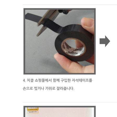
4. 치클 쇼핑몰에서 함꼐 구입한 자석테이프를
손으로 찢거나 가위로 잘라줍니다.