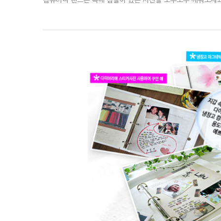
컴퓨터나 핸드폰 속에 잠들어 있는 사진을 모두모두 깨워보세요